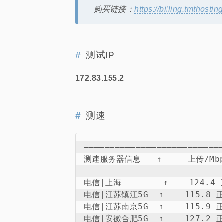
购买链接：
https://billing.tmthosti
测试IP
172.83.155.2
测速
———————————————————————————
测速服务器信息   ↑     上传/Mbps
———————————————————————————
电信|上海        ↑    124.4 正
电信|江苏镇江5G  ↑    115.8 正常
电信|江苏南京5G  ↑    115.9 正常
电信|安徽合肥5G  ↑    127.2 正常