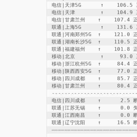
电信|天津5G      ↑    106.5 正
电信|天津        ↑    104.9 正
电信|甘肃兰州    ↑    107.4 正常
联通|上海5G      ↑    131.6 正
联通|河南郑州5G  ↑    121.0 正常
联通|湖南长沙5G  ↑    110.5 正常
联通|福建福州    ↑    101.8 正常
移动|北京        ↑     93.0 正
移动|浙江杭州5G  ↑     84.4 正常
移动|陕西西安5G  ↑     77.0 正常
移动|四川成都    ↑     85.7 正常
移动|甘肃兰州    ↑     80.4 正常
---------------------------
电信|四川成都    ↑      2.5 断流
联通|江苏无锡    ↑      0.0 失败
联通|江西南昌    ↑      0.0 断流
联通|辽宁沈阳    ↑     16.5 断流
——————————————————————————