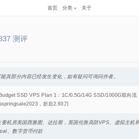
首页
分类
关于
4837 测评
前，可能其部分内容已经发生变化，如有疑问可询问作者。
get SSD VPS Plan 1：1C/0.5G/14G SSD/1000G双向流
pringsale2023，折后2.93刀
机商，主要机房美国西雅图、达拉斯，英国伦敦高防VPS、虚拟主机
pal、数字货币付款