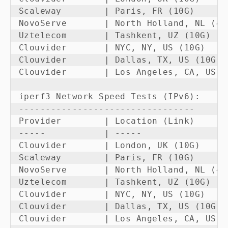
Scaleway        | Paris, FR (10G)      
NovoServe       | North Holland, NL (40
Uztelecom       | Tashkent, UZ (10G)   
Clouvider       | NYC, NY, US (10G)    
Clouvider       | Dallas, TX, US (10G) 
Clouvider       | Los Angeles, CA, US (
iperf3 Network Speed Tests (IPv6):

---------------------------------

Provider        | Location (Link)      
-----           | -----                
Clouvider       | London, UK (10G)     
Scaleway        | Paris, FR (10G)      
NovoServe       | North Holland, NL (40
Uztelecom       | Tashkent, UZ (10G)   
Clouvider       | NYC, NY, US (10G)    
Clouvider       | Dallas, TX, US (10G) 
Clouvider       | Los Angeles, CA, US (