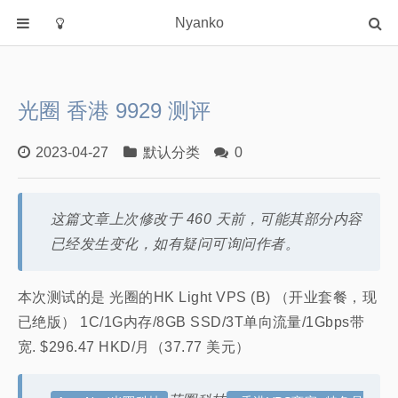
Nyanko
首页
分类
光圈 香港 9929 测评
默认分类
2023-04-27
默认分类
0
关于
这篇文章上次修改于 460 天前，可能其部分内容
已经发生变化，如有疑问可询问作者。
本次测试的是 光圈的HK Light VPS (B) （开业套餐，现
已绝版） 1C/1G内存/8GB SSD/3T单向流量/1Gbps带
宽. $296.47 HKD/月（37.77 美元）