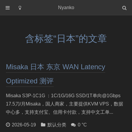
Nyanko
首页
分类
含标签“日本”的文章
默认分类
关于
Misaka 日本 东京 WAN Latency
Optimized 测评
Misaka S3P-1C1G ：1C/1G/16G SSD/1T单向@1Gbps
17.5刀/月Misaka，国人商家，主要提供KVM VPS，数据
中心多，支持支付宝、信用卡付款，支持中文工单...
2026-05-19
默认分类
0 °C